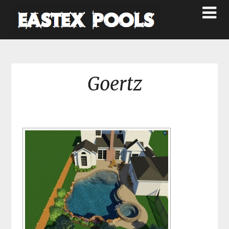
Goertz